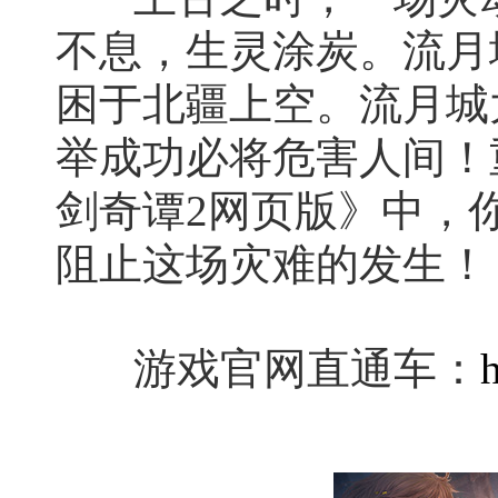
不息，生灵涂炭。流月
困于北疆上空。流月城
举成功必将危害人间！
剑奇谭2网页版》中，
阻止这场灾难的发生！
游戏官网直通车：