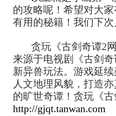
的攻略呢！希望对大家
有用的秘籍！我们下次
贪玩《古剑奇谭2
来源于电视剧《古剑奇
新异兽玩法。游戏延续
人文地理风貌，打造亦
的旷世奇谭！贪玩《古
http://gjqt.tanwan.com