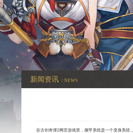
新闻资讯
/ NEWS
在古剑奇谭2网页游戏里，偃甲系统是一个变身系统，