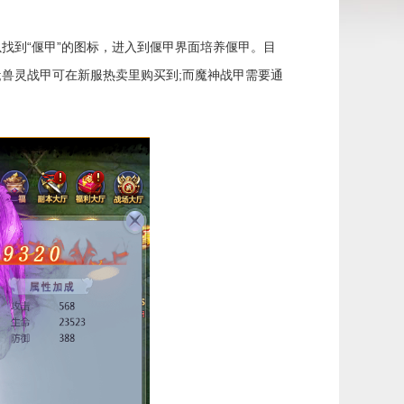
找到“偃甲”的图标，进入到偃甲界面培养偃甲。目
;兽灵战甲可在新服热卖里购买到;而魔神战甲需要通