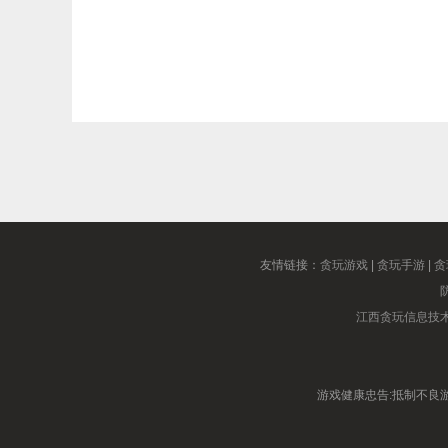
友情链接：
贪玩游戏
|
贪玩手游
|
贪
江西贪玩信息技
游戏健康忠告:抵制不良