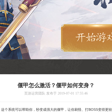
偃甲怎么激活？偃甲如何变身？
页游运营团队 发布于 2019-07-01 17:55:46
这个系统可以帮助你，秒变成强大的偃甲，让你刷怪、打BOSS变得更轻