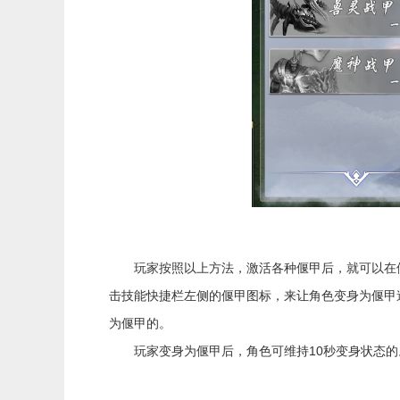
玩家按照以上方法，激活各种偃甲后，就可以在偃
击技能快捷栏左侧的偃甲图标，来让角色变身为偃甲
为偃甲的。
玩家变身为偃甲后，角色可维持10秒变身状态的。