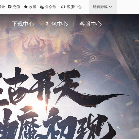
登录
充值
收藏
公众号
客服中心
所有游戏
值
下载中心
礼包中心
客服中心