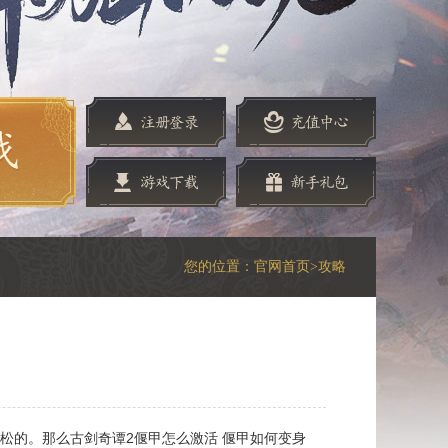
您的位置：
官网首页
>攻略
松的。那么古剑奇谭2偃甲怎么激活 偃甲如何变身