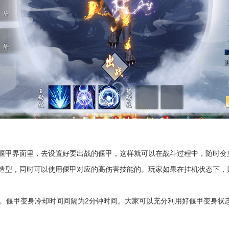
甲界面里，去设置好要出战的偃甲，这样就可以在战斗过程中，随时变
造型，同时可以使用偃甲对应的高伤害技能的。玩家如果在挂机状态下，
偃甲变身冷却时间间隔为2分钟时间。大家可以充分利用好偃甲变身状