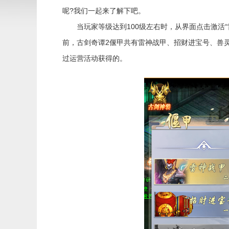
呢?我们一起来了解下吧。
当玩家等级达到100级左右时，从界面点击激活“
前，古剑奇谭2偃甲共有雷神战甲、招财进宝号、兽
过运营活动获得的。